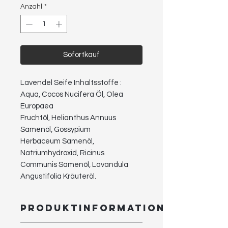
Anzahl
*
Sofortkauf
Lavendel Seife Inhaltsstoffe :
Aqua, Cocos Nucifera Öl, Olea
Europaea
Fruchtöl, Helianthus Annuus
Samenöl, Gossypium
Herbaceum Samenöl,
Natriumhydroxid, Ricinus
Communis Samenöl, Lavandula
Angustifolia Kräuteröl.
PRODUKTINFORMATION
Lavendelseife hat starke